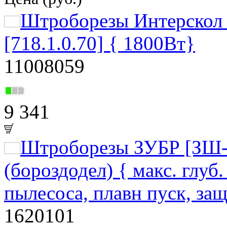
Штроборезы Интерскол
[718.1.0.70] { 1800Вт}
11008059
9 341
Штроборезы ЗУБР [ЗШ-
(бороздодел) { макс. глуб
пылесоса, плавн пуск, защ
1620101