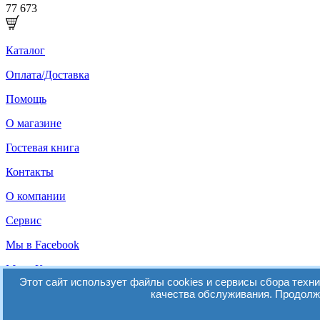
77 673
Каталог
Оплата/Доставка
Помощь
О магазине
Гостевая книга
Контакты
О компании
Сервис
Мы в Facebook
Мы в Контакте
Этот сайт использует файлы cookies и сервисы сбора техн
© 2014-2026 Зарница / Интернет-магазин kupinedorogo.ru
качества обслуживания. Продолжа