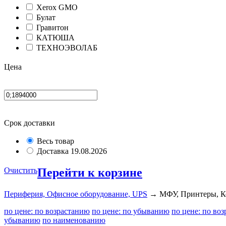
Xerox GMO
Булат
Гравитон
КАТЮША
ТЕХНОЭВОЛАБ
Цена
Срок доставки
Весь товар
Доставка 19.08.2026
Очистить
Перейти к корзине
Периферия, Офисное оборудование, UPS
→ МФУ, Принтеры, 
по цене: по возрастанию
по цене: по убыванию
по цене: по во
убыванию
по наименованию