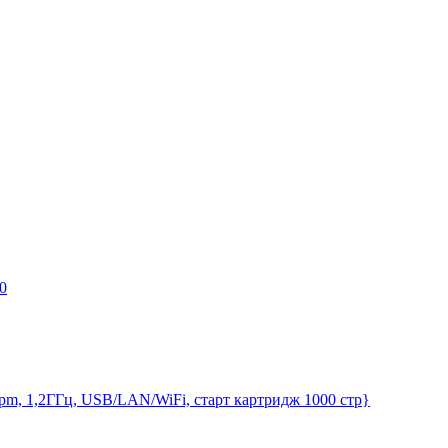
0
m, 1,2ГГц, USB/LAN/WiFi, старт картридж 1000 стр}