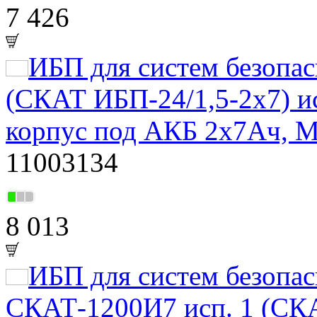
7 426
ИБП для систем безоп
(СКАТ ИБП-24/1,5-2x7) и
корпус под АКБ 2х7Ач, М
11003134
8 013
ИБП для систем безоп
СКАТ-1200И7 исп. 1 (СК