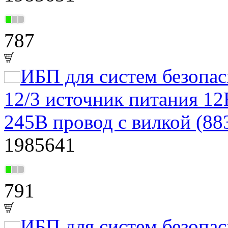
787
ИБП для систем безоп
12/3 источник питания 12
245В провод с вилкой (88
1985641
791
ИБП для систем безоп