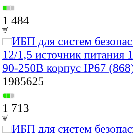
1 484
ИБП для систем безоп
12/1,5 источник питания 
90-250В корпус IP67 (868
1985625
1 713
ИБП для систем безоп