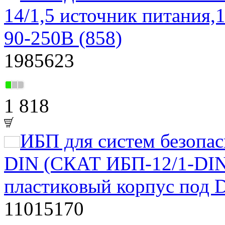
14/1,5 источник питания,
90-250В (858)
1985623
1 818
ИБП для систем безопа
DIN (СКАТ ИБП-12/1-DIN
пластиковый корпус под 
11015170