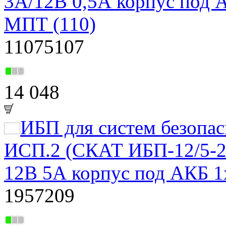
3А/12В 0,5А корпус под 
МПТ (110)
11075107
14 048
ИБП для систем безоп
ИСП.2 (СКАТ ИБП-12/5-2
12В 5А корпус под АКБ 1
1957209