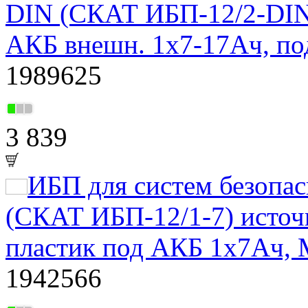
DIN (СКАТ ИБП-12/2-DIN)
АКБ внешн. 1х7-17Ач, по
1989625
3 839
ИБП для систем безоп
(СКАТ ИБП-12/1-7) источн
пластик под АКБ 1х7Ач, 
1942566