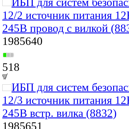
ИБП для систем безоп
12/2 источник питания 12
245В провод с вилкой (88
1985640
518
ИБП для систем безоп
12/3 источник питания 12
245В встр. вилка (8832)
1985651