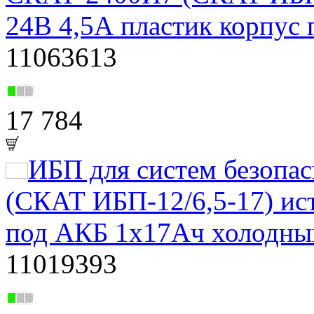
24В 4,5А пластик корпус
11063613
17 784
ИБП для систем безоп
(СКАТ ИБП-12/6,5-17) ис
под АКБ 1х17Ач холодный
11019393