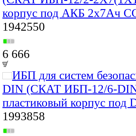
корпус под АКБ 2х7Ач С
1942550
6 666
ИБП для систем безопа
DIN (СКАТ ИБП-12/6-DIN
пластиковый корпус под 
1993858