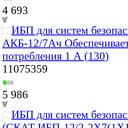
4 693
ИБП для систем безоп
АКБ-12/7Ач Обеспечивает
потребления 1 А (130)
11075359
5 986
ИБП для систем безоп
(СКАТ ИБП-12/2-2X7(1Х17