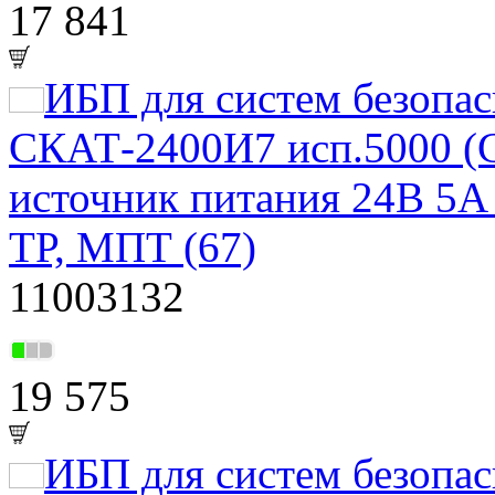
17 841
ИБП для систем безоп
СКАТ-2400И7 исп.5000 (
источник питания 24В 5А
ТР, МПТ (67)
11003132
19 575
ИБП для систем безоп