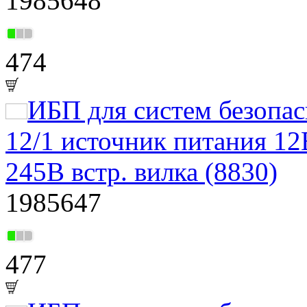
1985648
474
ИБП для систем безоп
12/1 источник питания 12
245В встр. вилка (8830)
1985647
477