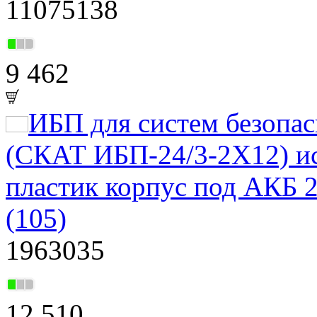
11075138
9 462
ИБП для систем безоп
(СКАТ ИБП-24/3-2X12) ис
пластик корпус под АКБ 
(105)
1963035
12 510