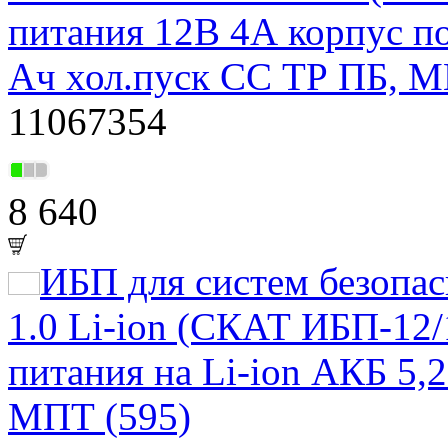
питания 12В 4А корпус п
Ач хол.пуск СС ТР ПБ, М
11067354
8 640
ИБП для систем безоп
1.0 Li-ion (СКАТ ИБП-12/
питания на Li-ion АКБ 5,
МПТ (595)