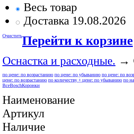
Весь товар
Доставка 19.08.2026
Очистить
Перейти к корзине
Оснастка и расходные.
→ С
по цене: по возрастанию
по цене: по убыванию
по цене: по во
цене: по возрастанию
по количеству + цене: по убыванию
по н
Все
Bosch
Коронки
Наименование
Артикул
Наличие