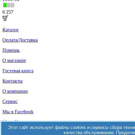
6 257
Каталог
Оплата/Доставка
Помощь
О магазине
Гостевая книга
Контакты
О компании
Сервис
Мы в Facebook
Мы в Контакте
Этот сайт использует файлы cookies и сервисы сбора техн
© 2014-2026 Зарница / Интернет-магазин kupinedorogo.ru
качества обслуживания. Продолжа