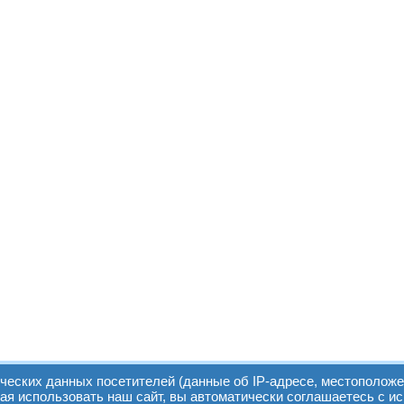
ических данных посетителей (данные об IP-адресе, местоположе
я использовать наш сайт, вы автоматически соглашаетесь с и