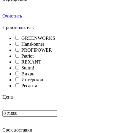
Очистить
Производитель
GREENWORKS
Hanskonner
PROFIPOWER
Patriot
REXANT
Sturm!
Вихрь
Интерскол
Ресанта
Цена
Срок доставки