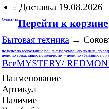
Доставка 19.08.2026
Очистить
Перейти к корзине
Бытовая техника
→ Соков
по цене: по возрастанию
по цене: по убыванию
по цене: по во
цене: по возрастанию
по количеству + цене: по убыванию
по н
Все
MYSTERY/ REDMON
Наименование
Артикул
Наличие