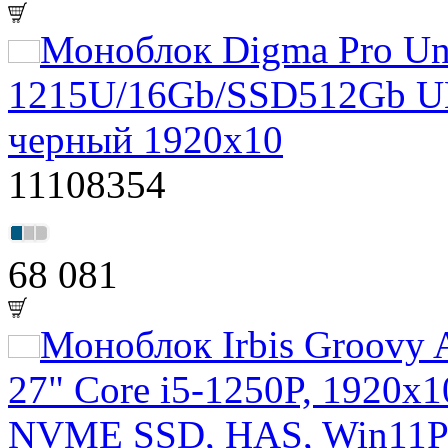
Моноблок Digma Pro Uni
1215U/16Gb/SSD512Gb U
черный 1920x10
11108354
68 081
Моноблок Irbis Groovy
27" Core i5-1250P, 1920
NVME SSD, HAS, Win11P