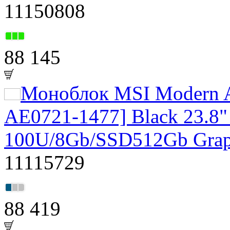
11150808
88 145
Моноблок MSI Modern 
AE0721-1477] Black 23.8"
100U/8Gb/SSD512Gb Grap
11115729
88 419