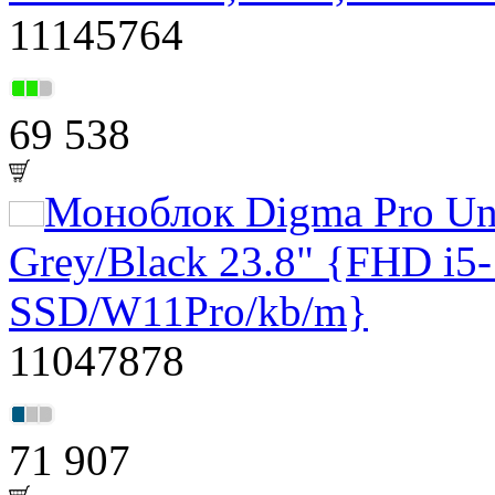
11145764
69 538
Моноблок Digma Pro U
Grey/Black 23.8" {FHD i
SSD/W11Pro/kb/m}
11047878
71 907