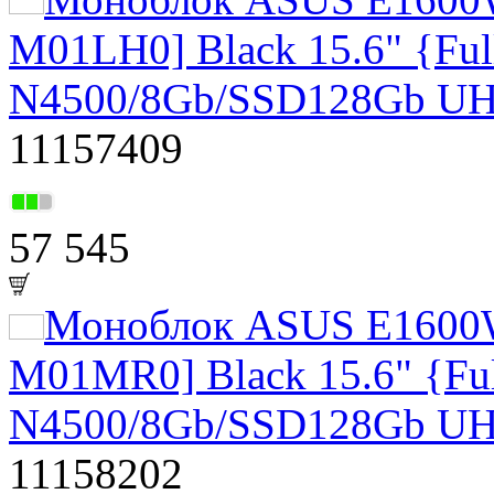
M01LH0] Black 15.6" {Ful
N4500/8Gb/SSD128Gb UH
11157409
57 545
Моноблок ASUS E1600
M01MR0] Black 15.6" {Ful
N4500/8Gb/SSD128Gb UH
11158202