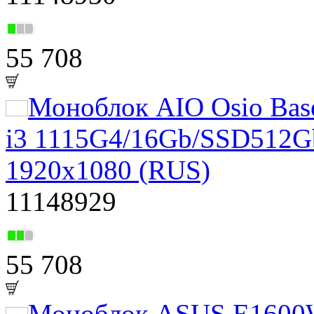
55 708
Моноблок AIO Osio Base
i3 1115G4/16Gb/SSD512G
1920x1080 (RUS)
11148929
55 708
Моноблок ASUS E160