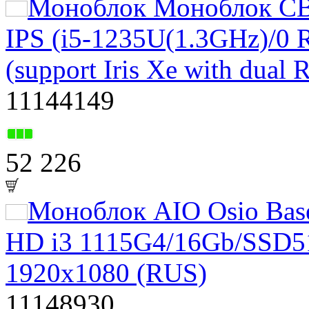
Моноблок Моноблок C
IPS (i5-1235U(1.3GHz)/0 
(support Iris Xe with dua
11144149
52 226
Моноблок AIO Osio Base
HD i3 1115G4/16Gb/SSD
1920x1080 (RUS)
11148930