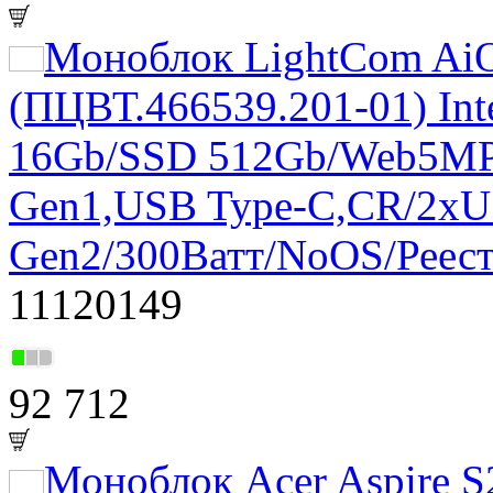
Моноблок LightCom AiO
(ПЦВТ.466539.201-01) Int
16Gb/SSD 512Gb/Web5MP
Gen1,USB Type-C,CR/2xU
Gen2/300Ватт/NoOS/Реес
11120149
92 712
Моноблок Acer Aspire 