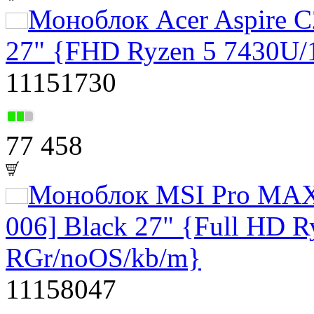
Моноблок Acer Aspire 
27" {FHD Ryzen 5 7430U
11151730
77 458
Моноблок MSI Pro MAX
006] Black 27" {Full HD 
RGr/noOS/kb/m}
11158047