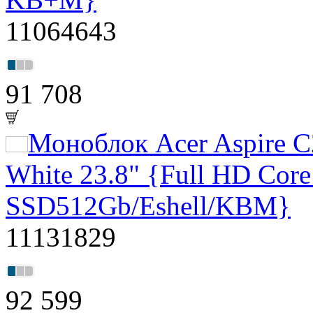
11064643
91 708
Моноблок Acer Aspire
White 23.8" {Full HD Core
SSD512Gb/Eshell/KBM}
11131829
92 599