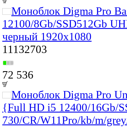
Моноблок Digma Pro Bas
12100/8Gb/SSD512Gb UH
черный 1920x1080
11132703
72 536
Моноблок Digma Pro U
{Full HD i5 12400/16Gb
730/CR/W11Pro/kb/m/grey