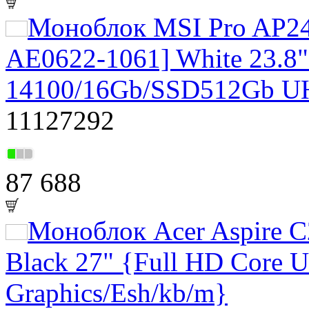
Моноблок MSI Pro AP2
AE0622-1061] White 23.8"
14100/16Gb/SSD512Gb U
11127292
87 688
Моноблок Acer Aspire
Black 27" {Full HD Core 
Graphics/Esh/kb/m}