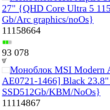
27" {QHD Core Ultra 5 1
Gb/Arc graphics/noOs}
11158664
93 078
Моноблок MSI Modern 
AE0721-1466] Black 23.8"
SSD512Gb/KBM/NoOs}
11114867