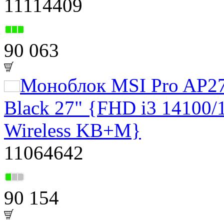
11114409
90 063
Моноблок MSI Pro AP2
Black 27" {FHD i3 14100
Wireless KB+M}
11064642
90 154