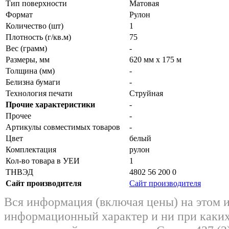
Тип поверхности
Матовая
Формат
Рулон
Количество (шт)
1
Плотность (г/кв.м)
75
Вес (грамм)
-
Размеры, мм
620 мм х 175 м
Толщина (мм)
-
Белизна бумаги
-
Технология печати
Струйная
Прочие характеристики
-
Прочее
-
Артикулы совместимых товаров
-
Цвет
белый
Комплектация
рулон
Кол-во товара в УЕИ
1
ТНВЭД
4802 56 200 0
Сайт производителя
Сайт производителя
Вся информация (включая цены) на этом 
информационный характер и ни при каких