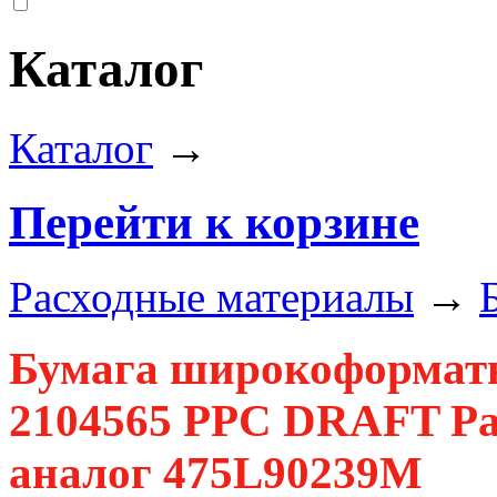
Каталог
Каталог
→
Перейти к корзине
Расходные материалы
→
Бумага широкоформатн
2104565 PPC DRAFT Pap
аналог 475L90239M