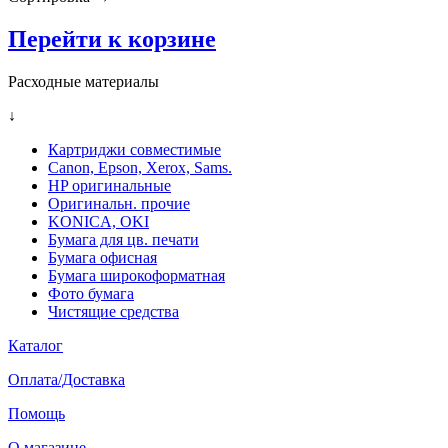
Перейти к корзине
Расходные материалы
↓
Картриджи совместимые
Canon, Epson, Xerox, Sams.
HP оригинальные
Оригинальн. прочие
KONICA, OKI
Бумага для цв. печати
Бумага офисная
Бумага широкоформатная
Фото бумага
Чистящие средства
Каталог
Оплата/Доставка
Помощь
О магазине