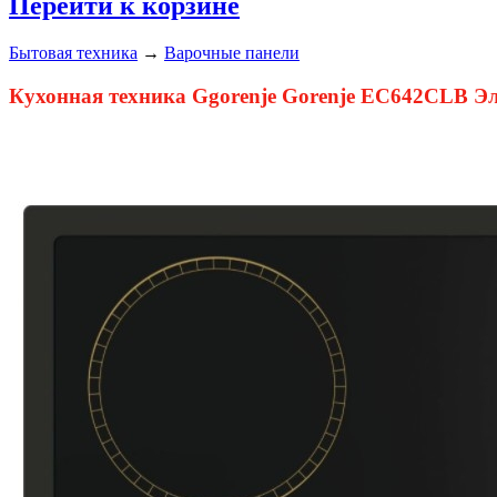
Перейти к корзине
Бытовая техника
→
Варочные панели
Кухонная техника Ggorenje Gorenje EC642CLB Эл