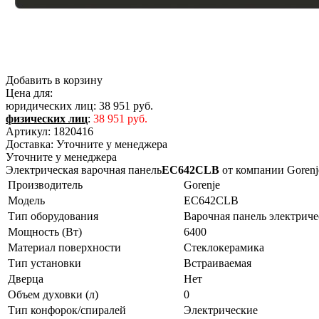
Добавить в корзину
Цена для:
юридических лиц:
38 951 руб.
физических лиц
:
38 951 руб.
Артикул:
1820416
Доставка:
Уточните у менеджера
Уточните у менеджера
Электрическая варочная панель
EC642CLB
от компании Gorenj
Производитель
Gorenje
Модель
EC642CLB
Тип оборудования
Варочная панель электриче
Мощность (Вт)
6400
Материал поверхности
Стеклокерамика
Тип установки
Встраиваемая
Дверца
Нет
Объем духовки (л)
0
Тип конфорок/спиралей
Электрические