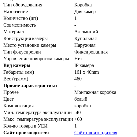
Тип оборудования
Коробка
Назначение
Для камер
Количество (шт)
1
Совместимость
-
Материал
Алюминий
Конструкция камеры
Купольная
Место установки камеры
Наружная
Тип фокусировки
Фиксированная
Управление поворотом камеры
Нет
Вид камеры
IP камера
Габариты (мм)
161 x 40mm
Вес (грамм)
460
Прочие характеристики
-
Прочее
Монтажная коробка
Цвет
белый
Комплектация
коробка
Мин. температура эксплуатации
-40
Макс. температура эксплуатации
+60
Кол-во товара в УЕИ
1
Сайт производителя
Сайт производителя