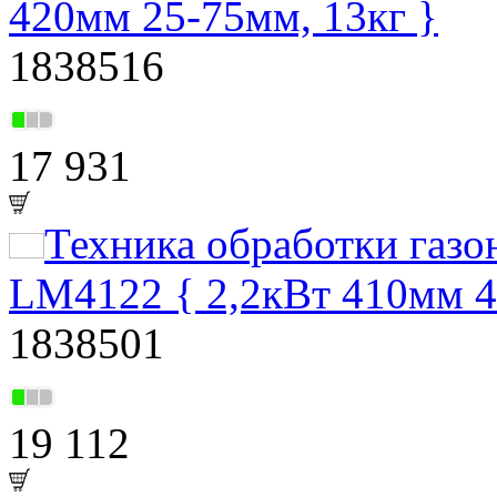
420мм 25-75мм, 13кг }
1838516
17 931
Техника обработки газ
LM4122 { 2,2кВт 410мм 40
1838501
19 112