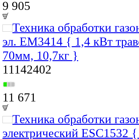
9 905
Техника обработки газ
эл. EM3414 { 1,4 кВт тра
70мм, 10,7кг }
11142402
11 671
Техника обработки газ
электрический ESC1532 { 1