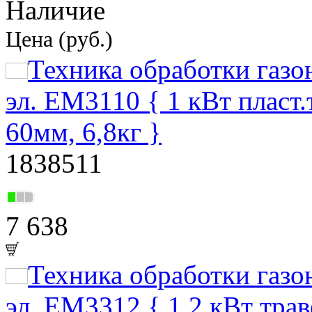
Наличие
Цена (руб.)
Техника обработки газ
эл. EM3110 { 1 кВт пласт
60мм, 6,8кг }
1838511
7 638
Техника обработки газ
эл. EM3312 { 1,2 кВт тра