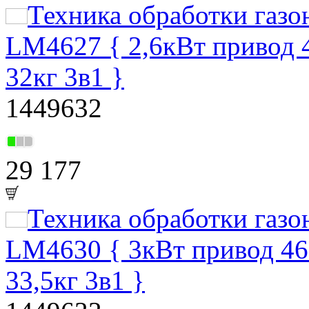
Техника обработки газ
LM4627 { 2,6кВт привод 
32кг 3в1 }
1449632
29 177
Техника обработки газ
LM4630 { 3кВт привод 46
33,5кг 3в1 }