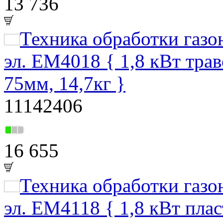
13 736
Техника обработки газ
эл. EM4018 { 1,8 кВт тра
75мм, 14,7кг }
11142406
16 655
Техника обработки газ
эл. EM4118 { 1,8 кВт пла