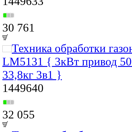
1449633
30 761
Техника обработки газ
LM5131 { 3кВт привод 50
33,8кг 3в1 }
1449640
32 055