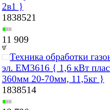
2в1 }
1838521
11 909
Техника обработки газ
эл. EM3616 { 1,6 кВт пла
360мм 20-70мм, 11,5кг }
1838514